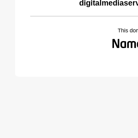
digitalmediaser
This do